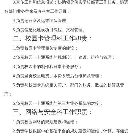
3.
宣传工作和信息报送；协助领导落实学校部署工作任务，协调
各部门业务往来及各科室工作开展；
4.
负责运营商及运维团队管理；
5.
负责信息化建设项目流程、文档管理。
二、校园卡管理科工作职责：
1.
负责校园卡管理相关制度的建设；
2.
负责校园一卡通系统的规划设计、建设、维护与管理；
3.
负责校园卡的制作和日常卡务服务；
4.
负责呈贡校区电费、水费系统后台维护及管理；
5.
负责与校园卡系统相关商户、部门的账务、数据的核算及管
理；
6.
负责校园一卡通系统与第三方业务系统的对接；
三、网络与安全科工作职责：
1.
负责校园网络的规划建设和运维；
2.
负责学校数据中心基础平台的规划建设和运维，计算、存储资