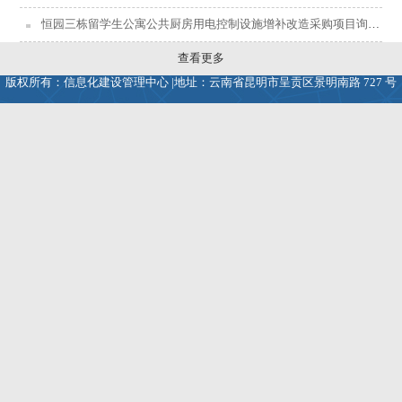
恒园三栋留学生公寓公共厨房用电控制设施增补改造采购项目询价结果公示
查看更多
版权所有：信息化建设管理中心 |地址：云南省昆明市呈贡区景明南路 727 号