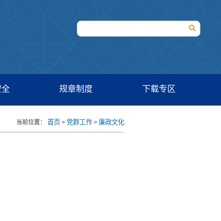
安全
规章制度
下载专区
首页
党群工作
廉政文化
当前位置：
>
>