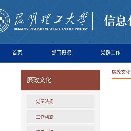
首页
部门概况
党群工作
廉政文化
廉政文化
党纪法规
工作动态